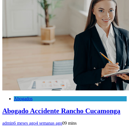
Abogados
Abogado Accidente Rancho Cucamonga
admin
6 meses ago
4 semanas ago
0
9 mins