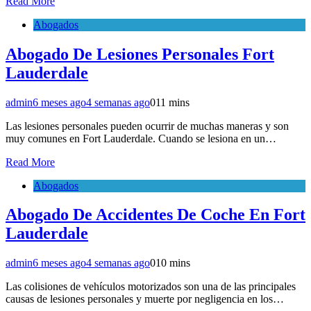
Read More
Abogados
Abogado De Lesiones Personales Fort
Lauderdale
admin
6 meses ago
4 semanas ago
0
11 mins
Las lesiones personales pueden ocurrir de muchas maneras y son
muy comunes en Fort Lauderdale. Cuando se lesiona en un…
Read More
Abogados
Abogado De Accidentes De Coche En Fort
Lauderdale
admin
6 meses ago
4 semanas ago
0
10 mins
Las colisiones de vehículos motorizados son una de las principales
causas de lesiones personales y muerte por negligencia en los…