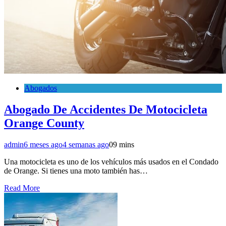
Abogados
Abogado De Accidentes De Motocicleta
Orange County
admin
6 meses ago
4 semanas ago
0
9 mins
Una motocicleta es uno de los vehículos más usados en el Condado
de Orange. Si tienes una moto también has…
Read More