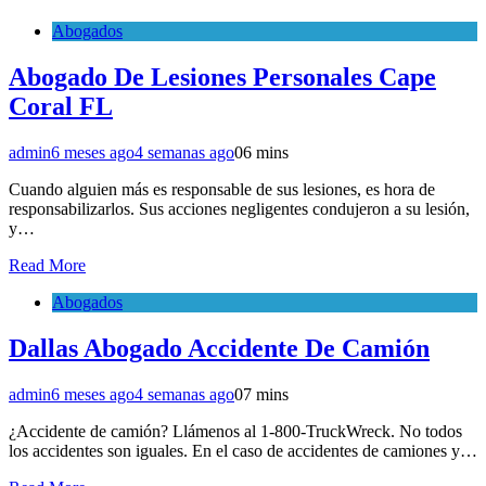
Abogados
Abogado De Lesiones Personales Cape
Coral FL
admin
6 meses ago
4 semanas ago
0
6 mins
Cuando alguien más es responsable de sus lesiones, es hora de
responsabilizarlos. Sus acciones negligentes condujeron a su lesión,
y…
Read More
Abogados
Dallas Abogado Accidente De Camión
admin
6 meses ago
4 semanas ago
0
7 mins
¿Accidente de camión? Llámenos al 1-800-TruckWreck. No todos
los accidentes son iguales. En el caso de accidentes de camiones y…