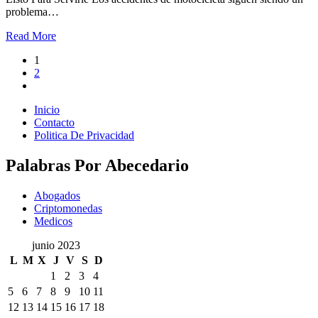
problema…
Read More
1
2
Inicio
Contacto
Politica De Privacidad
Palabras Por Abecedario
Abogados
Criptomonedas
Medicos
junio 2023
L
M
X
J
V
S
D
1
2
3
4
5
6
7
8
9
10
11
12
13
14
15
16
17
18