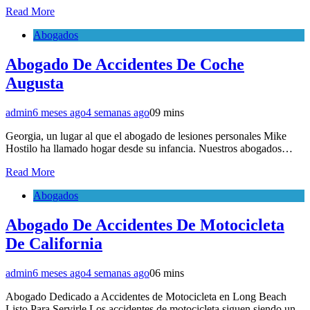
Read More
Abogados
Abogado De Accidentes De Coche
Augusta
admin
6 meses ago
4 semanas ago
0
9 mins
Georgia, un lugar al que el abogado de lesiones personales Mike
Hostilo ha llamado hogar desde su infancia. Nuestros abogados…
Read More
Abogados
Abogado De Accidentes De Motocicleta
De California
admin
6 meses ago
4 semanas ago
0
6 mins
Abogado Dedicado a Accidentes de Motocicleta en Long Beach
Listo Para Servirle Los accidentes de motocicleta siguen siendo un