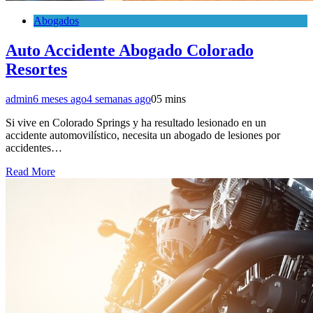
Abogados
Auto Accidente Abogado Colorado
Resortes
admin
6 meses ago
4 semanas ago
0
5 mins
Si vive en Colorado Springs y ha resultado lesionado en un
accidente automovilístico, necesita un abogado de lesiones por
accidentes…
Read More