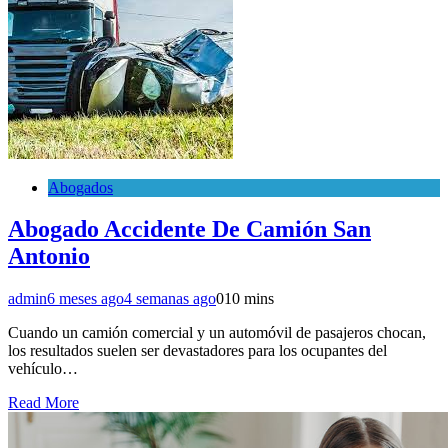
Abogados
Abogado Accidente De Camión San
Antonio
admin
6 meses ago
4 semanas ago
0
10 mins
Cuando un camión comercial y un automóvil de pasajeros chocan,
los resultados suelen ser devastadores para los ocupantes del
vehículo…
Read More