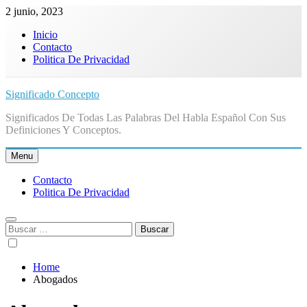
Skip
2 junio, 2023
to
Inicio
content
Contacto
Politica De Privacidad
Significado Concepto
Significados De Todas Las Palabras Del Habla Español Con Sus
Definiciones Y Conceptos.
Menu
Contacto
Politica De Privacidad
Buscar:
Home
Abogados