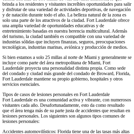
brinda a los residentes y visitantes increíbles oportunidades para salir
y disfrutar de una variedad de actividades deportivas, de navegación
y de natación durante todo el año. La belleza natural de la zona es
solo una parte de los atractivos de la ciudad. Fort Lauderdale ofrece
una amplia variedad de oportunidades educativas y de
entretenimiento basadas en nuestra herencia multicultural. Además
del turismo, la ciudad también es compatible con una variedad de
industrias sólidas que incluyen finanzas, seguros, preocupaciones
tecnológicas, industrias marinas, aviónica y producción de medios.
Si bien estamos a solo 25 millas al norte de Miami y generalmente se
incluye como parte del área metropolitana de Miami, Fort
Lauderdale proyecta una personalidad distinta propia. Como sede
del condado y ciudad más grande del condado de Broward, Florida,
Fort Lauderdale mantiene su propio gobierno, hospitales y otros
servicios esenciales.
Tipos de casos de lesiones personales en Fort Lauderdale
Fort Lauderdale es una comunidad activa y vibrante, con numerosos
visitantes cada año. Desafortunadamente, esto da como resultado
que el área tenga más de su parte justa de accidentes que resultan en
lesiones personales. Los siguientes son algunos tipos comunes de
lesiones personales:
Accidentes automovilísticos: Florida tiene una de las tasas más altas