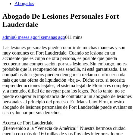
Abogados
Abogado De Lesiones Personales Fort
Lauderdale
admin
6 meses ago
4 semanas ago
0
11 mins
Las lesiones personales pueden ocurrir de muchas maneras y son
muy comunes en Fort Lauderdale. Cuando se lesiona en un
accidente que es culpa de otra persona, es posible que pueda
recuperar una compensación por sus lesiones. Sin embargo, no es
probable que la recuperación sea sencilla, ni está garantizada. Las
compañías de seguros pueden denegar su reclamo u ofrecer nada
más que una oferta de liquidación «baja». Dicho esto, si necesita
emprender acciones legales, el sistema legal de Florida es complejo
y, a menudo, difícil de navegar para los legos. Por lo tanto, no se
puede exagerar la importancia de contratar a un abogado de lesiones
personales al principio del proceso. En Maus Law Firm, nuestro
abogado de lesiones personales de Fort Lauderdale puede evaluar su
caso y luchar por sus derechos.
Acerca de Fort Lauderdale
¡Bienvenido a la “Venecia de América!” Nuestra hermosa ciudad
cuenta con más de 160 millas de vías fluviales interiores, lo que