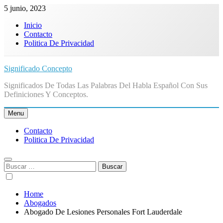
Skip
5 junio, 2023
to
Inicio
content
Contacto
Politica De Privacidad
Significado Concepto
Significados De Todas Las Palabras Del Habla Español Con Sus
Definiciones Y Conceptos.
Menu
Contacto
Politica De Privacidad
Buscar:
Home
Abogados
Abogado De Lesiones Personales Fort Lauderdale