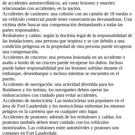
de accidentes automovilísticos, así como lesiones y muertes
relacionadas con accidentes, en la nación.
Accidentes de camiones: una colisión con un camión de 18 ruedas o
un vehículo comercial puede tener consecuencias devastadoras. Una
víctima debe buscar una compensación demandando a todas las
partes responsables.
Resbalones y caídas: según la doctrina legal de la responsabilidad de
las instalaciones, una persona que tropieza y se cae debido a una
condición peligrosa en la propiedad de otra persona puede recuperar
una compensación.
Accidentes de cruceros: una persona lesionada en un accidente o
asalto a bordo de un crucero puede recuperar los daños. Incluso
puede haber responsabilidad por las lesiones sufridas durante el
embarque, desembarque o incluso mientras se encuentra en el
puerto.
Accidentes de navegación: una actividad divertida para los
floridanos y los turistas, los navegantes deben operar las
embarcaciones con cuidado para evitar accidentes.
Accidentes de motocicleta: Las motocicletas son populares en el
área de Fort Lauderdale y los motociclistas enfrentan los mismos
peligros en la carretera que en cualquier otro lugar.
Accidentes de peatones: además de los resbalones y caídas, los
peatones también deben tener cuidado con los vehículos
motorizados. Las colisiones entre automóviles y peatones son
comunes en Fort Lauderdale.