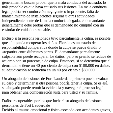
generalmente buscan probar que la mala conducta del acusado, lo
más probable es que haya causado sus lesiones. La mala conducta
legal podría ser conducción negligente o imprudente, falta de
mantenimiento de instalaciones seguras u otras actividades.
Independientemente de la mala conducta alegada, el demandante
generalmente debe probar que el demandado no cumplió con un
estándar de cuidado razonable.
Incluso si la persona lesionada tuvo parcialmente la culpa, es posible
que aún pueda recuperar los daños. Florida es un estado de
responsabilidad comparativa donde la culpa se puede dividir o
«repartir» entre diferentes partes. El demandante parcialmente
culpable aún puede recuperar los daños, pero su premio se reduce de
acuerdo con su porcentaje de culpa. Entonces, si se determina que el
demandante tiene un 40 por ciento de culpa con $100,000 en daños,
su adjudicación se reduciría en un 40 por ciento a $60,000.
Un abogado de lesiones de Fort Lauderdale primero puede evaluar
su caso y determinar si otra persona podría tener la culpa. Si es así,
su abogado puede reunir la evidencia y navegar el proceso legal
para obtener una compensación justa para usted y su familia.
Daños recuperables por los que luchará su abogado de lesiones
personales de Fort Lauderdale
Debido al trauma emocional y físico asociado con accidentes graves,