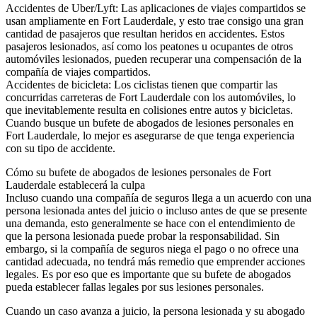
Accidentes de Uber/Lyft: Las aplicaciones de viajes compartidos se
usan ampliamente en Fort Lauderdale, y esto trae consigo una gran
cantidad de pasajeros que resultan heridos en accidentes. Estos
pasajeros lesionados, así como los peatones u ocupantes de otros
automóviles lesionados, pueden recuperar una compensación de la
compañía de viajes compartidos.
Accidentes de bicicleta: Los ciclistas tienen que compartir las
concurridas carreteras de Fort Lauderdale con los automóviles, lo
que inevitablemente resulta en colisiones entre autos y bicicletas.
Cuando busque un bufete de abogados de lesiones personales en
Fort Lauderdale, lo mejor es asegurarse de que tenga experiencia
con su tipo de accidente.
Cómo su bufete de abogados de lesiones personales de Fort
Lauderdale establecerá la culpa
Incluso cuando una compañía de seguros llega a un acuerdo con una
persona lesionada antes del juicio o incluso antes de que se presente
una demanda, esto generalmente se hace con el entendimiento de
que la persona lesionada puede probar la responsabilidad. Sin
embargo, si la compañía de seguros niega el pago o no ofrece una
cantidad adecuada, no tendrá más remedio que emprender acciones
legales. Es por eso que es importante que su bufete de abogados
pueda establecer fallas legales por sus lesiones personales.
Cuando un caso avanza a juicio, la persona lesionada y su abogado