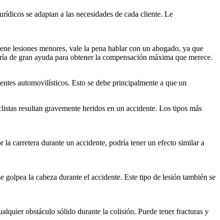
rídicos se adaptan a las necesidades de cada cliente. Le
iene lesiones menores, vale la pena hablar con un abogado, ya que
sería de gran ayuda para obtener la compensación máxima que merece.
entes automovilísticos. Esto se debe principalmente a que un
istas resultan gravemente heridos en un accidente. Los tipos más
 la carretera durante un accidente, podría tener un efecto similar a
se golpea la cabeza durante el accidente. Este tipo de lesión también se
alquier obstáculo sólido durante la colisión. Puede tener fracturas y