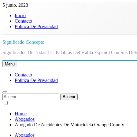
Skip
5 junio, 2023
to
Inicio
content
Contacto
Politica De Privacidad
Significado Concepto
Significados De Todas Las Palabras Del Habla Español Con Sus Defi
Menu
Contacto
Politica De Privacidad
Buscar:
Home
Abogados
Abogado De Accidentes De Motocicleta Orange County
Abogados