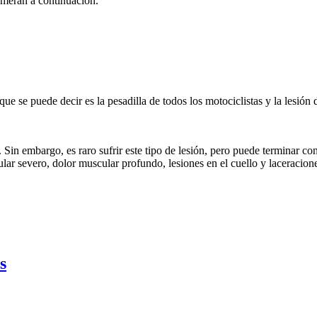
umeran a continuación.
ue se puede decir es la pesadilla de todos los motociclistas y la lesión d
. Sin embargo, es raro sufrir este tipo de lesión, pero puede terminar c
lar severo, dolor muscular profundo, lesiones en el cuello y laceracion
s