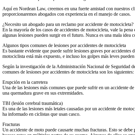
Aquí en Nordean Law, creemos en una fuerte amistad con nuestros clien
proporcionaremos abogados con experiencia en el manejo de casos.
¿Necesito un abogado para un reclamo por accidente de motocicleta?
En la mayoría de los casos de accidentes de motocicleta, vale la pen
algunas lesiones pueden surgir en el futuro. Nunca es una mala idea
Algunos tipos comunes de lesiones por accidentes de motocicleta
Es bastante evidente que puede sufrir lesiones graves por accidentes 
motociclista está más expuesto, e incluso los golpes más leves pueden 
Según la investigación de la Administración Nacional de Seguridad de
comunes de lesiones por accidentes de motocicleta son los siguientes:
Erupción en la carretera
Una de las lesiones más comunes que puede sufrir en un accidente de mot
una quemadura grave en sus extremidades.
TBI (lesión cerebral traumática)
Es una de las lesiones más letales causadas por un accidente de motocic
ha informado en ciclistas que usan casco.
Fracturas
Un accidente de moto puede causarte muchas fracturas. Esto se debe prin