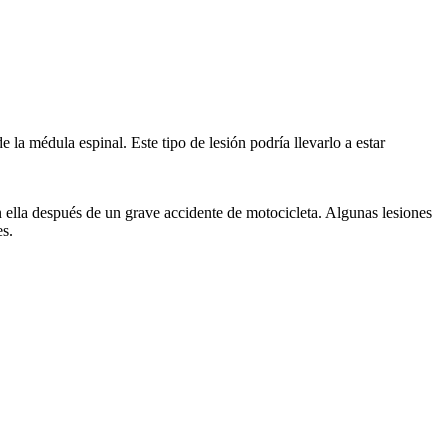
e la médula espinal. Este tipo de lesión podría llevarlo a estar
on ella después de un grave accidente de motocicleta. Algunas lesiones
es.